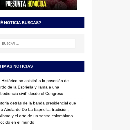
É NOTICIA BUSCAS?
TIMAS NOTICIAS
 Histórico no asistirá a la posesión de
rdo de la Espriella y llama a una
bediencia civil” desde el Congreso
storia detrás de la banda presidencial que
rá Abelardo De La Espriella: tradición,
lismo y el arte de un sastre colombiano
ocido en el mundo