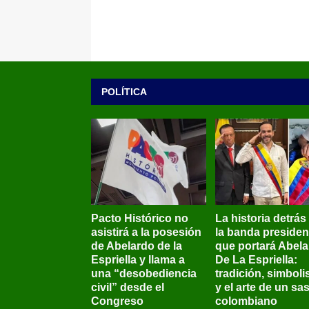
POLÍTICA
Pacto Histórico no
La historia detrás
asistirá a la posesión
la banda presiden
de Abelardo de la
que portará Abel
Espriella y llama a
De La Espriella:
una “desobediencia
tradición, simbol
civil” desde el
y el arte de un sas
Congreso
colombiano