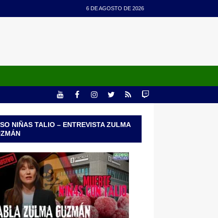
6 DE AGOSTO DE 2026
SO NIÑAS TALIO – ENTREVISTA ZULMA
UZMÁN