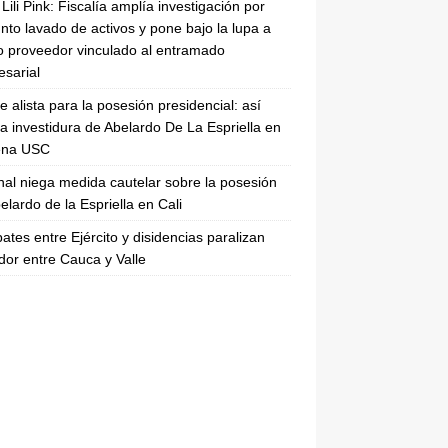
Lili Pink: Fiscalía amplía investigación por
nto lavado de activos y pone bajo la lupa a
 proveedor vinculado al entramado
sarial
se alista para la posesión presidencial: así
la investidura de Abelardo De La Espriella en
rena USC
nal niega medida cautelar sobre la posesión
elardo de la Espriella en Cali
tes entre Ejército y disidencias paralizan
dor entre Cauca y Valle