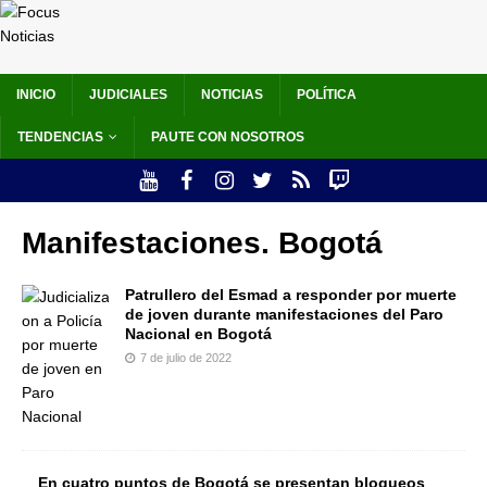
INICIO
JUDICIALES
NOTICIAS
POLÍTICA
TENDENCIAS
PAUTE CON NOSOTROS
Manifestaciones. Bogotá
Patrullero del Esmad a responder por muerte
de joven durante manifestaciones del Paro
Nacional en Bogotá
7 de julio de 2022
En cuatro puntos de Bogotá se presentan bloqueos