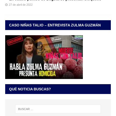
27 de abril de 2022
CASO NIÑAS TALIO – ENTREVISTA ZULMA GUZMÁN
QUÉ NOTICIA BUSCAS?