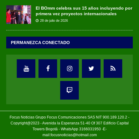
El BOmm celebra sus 15 años incluyendo por
primera vez proyectos internacionales
28 de julio de 2026
PERMANEZCA CONECTADO
Focus Noticias Grupo Focus Comunicaciones SAS NIT 900.189.120.2 -
Copyright@2023 - Avenida la Esperanza 51-40 Of 307 Edificio Capital
Towers Bogotá - WhatsApp 3166031950 -E-
mail:focusnoticias@hotmail.com