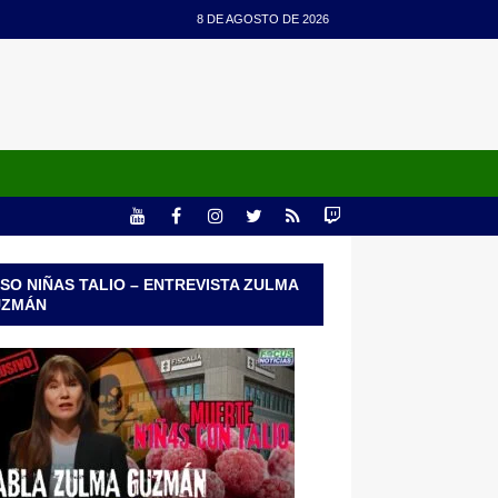
8 DE AGOSTO DE 2026
SO NIÑAS TALIO – ENTREVISTA ZULMA
UZMÁN