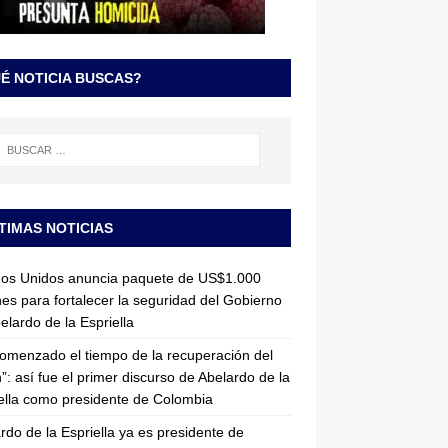
É NOTICIA BUSCAS?
TIMAS NOTICIAS
dos Unidos anuncia paquete de US$1.000
nes para fortalecer la seguridad del Gobierno
elardo de la Espriella
omenzado el tiempo de la recuperación del
”: así fue el primer discurso de Abelardo de la
ella como presidente de Colombia
rdo de la Espriella ya es presidente de