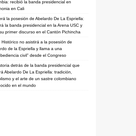
bia: recibió la banda presidencial en
onia en Cali
erá la posesión de Abelardo De La Espriella:
irá la banda presidencial en la Arena USC y
su primer discurso en el Cantón Pichincha
 Histórico no asistirá a la posesión de
rdo de la Espriella y llama a una
bediencia civil” desde el Congreso
storia detrás de la banda presidencial que
rá Abelardo De La Espriella: tradición,
lismo y el arte de un sastre colombiano
ocido en el mundo