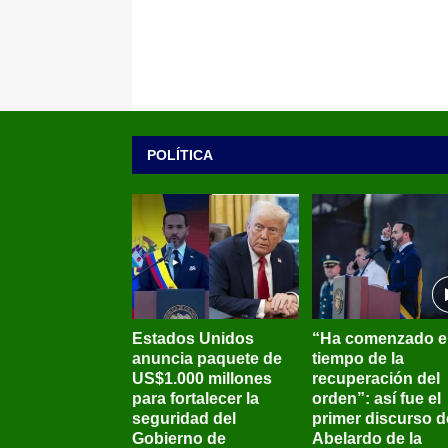
POLÍTICA
Estados Unidos
“Ha comenzado e
anuncia paquete de
tiempo de la
US$1.000 millones
recuperación del
para fortalecer la
orden”: así fue el
seguridad del
primer discurso d
Gobierno de
Abelardo de la