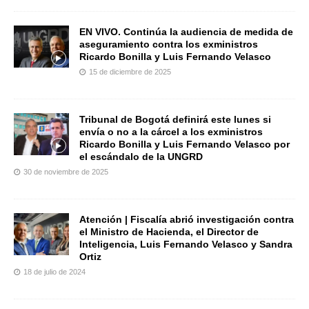
EN VIVO. Continúa la audiencia de medida de
aseguramiento contra los exministros
Ricardo Bonilla y Luis Fernando Velasco
15 de diciembre de 2025
Tribunal de Bogotá definirá este lunes si
envía o no a la cárcel a los exministros
Ricardo Bonilla y Luis Fernando Velasco por
el escándalo de la UNGRD
30 de noviembre de 2025
Atención | Fiscalía abrió investigación contra
el Ministro de Hacienda, el Director de
Inteligencia, Luis Fernando Velasco y Sandra
Ortiz
18 de julio de 2024