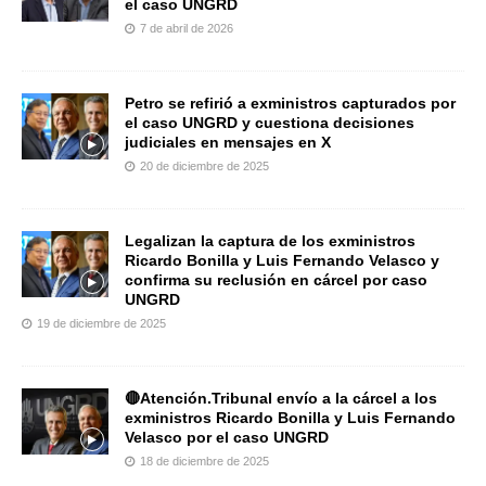
el caso UNGRD
7 de abril de 2026
Petro se refirió a exministros capturados por
el caso UNGRD y cuestiona decisiones
judiciales en mensajes en X
20 de diciembre de 2025
Legalizan la captura de los exministros
Ricardo Bonilla y Luis Fernando Velasco y
confirma su reclusión en cárcel por caso
UNGRD
19 de diciembre de 2025
🔴Atención.Tribunal envío a la cárcel a los
exministros Ricardo Bonilla y Luis Fernando
Velasco por el caso UNGRD
18 de diciembre de 2025