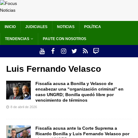
INICIO
JUDICIALES
NOTICIAS
POLÍTICA
TENDENCIAS
PAUTE CON NOSOTROS
Luis Fernando Velasco
Fiscalía acusa a Bonilla y Velasco de
encabezar una “organización criminal” en
caso UNGRD; Bonilla quedó libre por
vencimiento de términos
8 de abril de 2026
Fiscalía acusa ante la Corte Suprema a
Ricardo Bonilla y Luis Fernando Velasco por