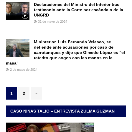
Declaraciones del Ministro del Interior tras
testimonio ante la Corte por escándalo de la
UNGRD
31 de mayo de 2024
MinInterior, Luis Fernando Velasco, se
defiende ante acusaciones por caso de
carrotanques y dijo que Olmedo López es “el
raterito que cogen con las manos en la
masa”
2 de mayo de 2024
1
2
»
CASO NIÑAS TALIO – ENTREVISTA ZULMA GUZMÁN