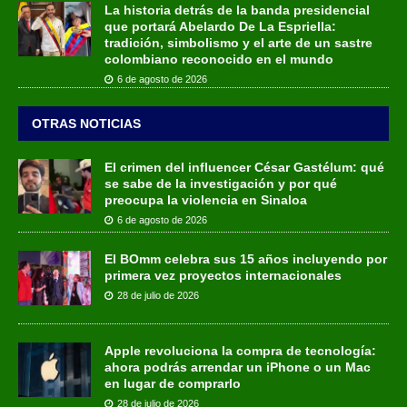
La historia detrás de la banda presidencial
que portará Abelardo De La Espriella:
tradición, simbolismo y el arte de un sastre
colombiano reconocido en el mundo
6 de agosto de 2026
OTRAS NOTICIAS
El crimen del influencer César Gastélum: qué
se sabe de la investigación y por qué
preocupa la violencia en Sinaloa
6 de agosto de 2026
El BOmm celebra sus 15 años incluyendo por
primera vez proyectos internacionales
28 de julio de 2026
Apple revoluciona la compra de tecnología:
ahora podrás arrendar un iPhone o un Mac
en lugar de comprarlo
28 de julio de 2026