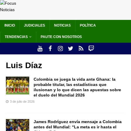
INICIO
JUDICIALES
NOTICIAS
POLÍTICA
TENDENCIAS
PAUTE CON NOSOTROS
Luis Díaz
Colombia se juega la vida ante Ghana: la
probable titular, las estadísticas que
ilusionan y lo que dicen las apuestas sobre
el duelo del Mundial 2026
3 de julio de 2026
James Rodríguez envía mensaje a Colombia
antes del Mundial: “La meta es ir hasta el