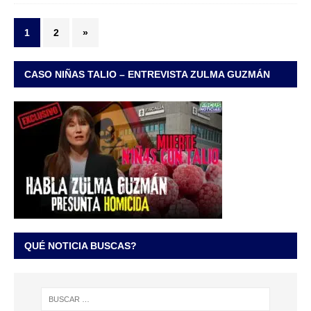
1
2
»
CASO NIÑAS TALIO – ENTREVISTA ZULMA GUZMÁN
QUÉ NOTICIA BUSCAS?