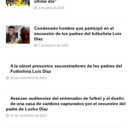
último día”
2 de junio de 2026
Condenado hombre que participó en el
secuestro de los padres del futbolista Luis
Díaz
7 de febrero de 2025
A la cárcel presuntos secuestradores de los padres del
Futbolista Luis Díaz
30 de noviembre de 2023
Avanzan audiencias del entrenador de futbol y el dueño
de una casa de cambios capturados por el secuestro del
padre de Lucho Díaz
14 de noviembre de 2023