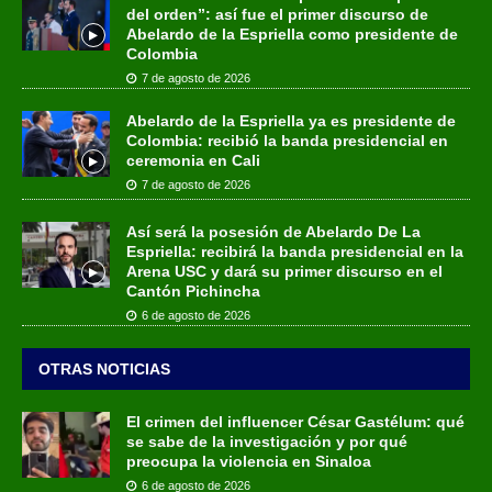
del orden”: así fue el primer discurso de
Abelardo de la Espriella como presidente de
Colombia
7 de agosto de 2026
Abelardo de la Espriella ya es presidente de
Colombia: recibió la banda presidencial en
ceremonia en Cali
7 de agosto de 2026
Así será la posesión de Abelardo De La
Espriella: recibirá la banda presidencial en la
Arena USC y dará su primer discurso en el
Cantón Pichincha
6 de agosto de 2026
OTRAS NOTICIAS
El crimen del influencer César Gastélum: qué
se sabe de la investigación y por qué
preocupa la violencia en Sinaloa
6 de agosto de 2026