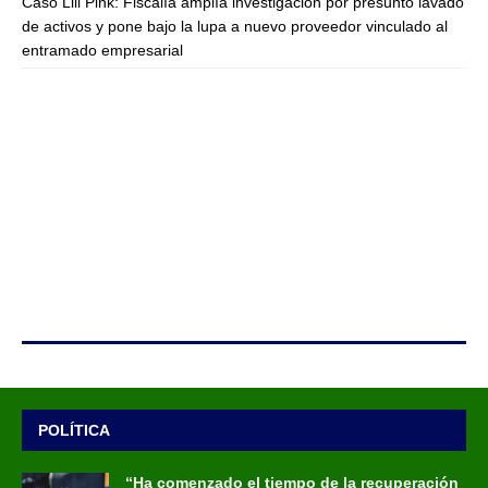
Caso Lili Pink: Fiscalía amplía investigación por presunto lavado
de activos y pone bajo la lupa a nuevo proveedor vinculado al
entramado empresarial
POLÍTICA
“Ha comenzado el tiempo de la recuperación