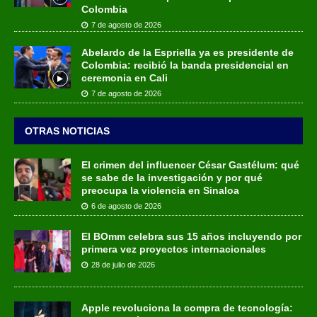
Colombia
7 de agosto de 2026
Abelardo de la Espriella ya es presidente de
Colombia: recibió la banda presidencial en
ceremonia en Cali
7 de agosto de 2026
OTRAS NOTICIAS
El crimen del influencer César Gastélum: qué
se sabe de la investigación y por qué
preocupa la violencia en Sinaloa
6 de agosto de 2026
El BOmm celebra sus 15 años incluyendo por
primera vez proyectos internacionales
28 de julio de 2026
Apple revoluciona la compra de tecnología: