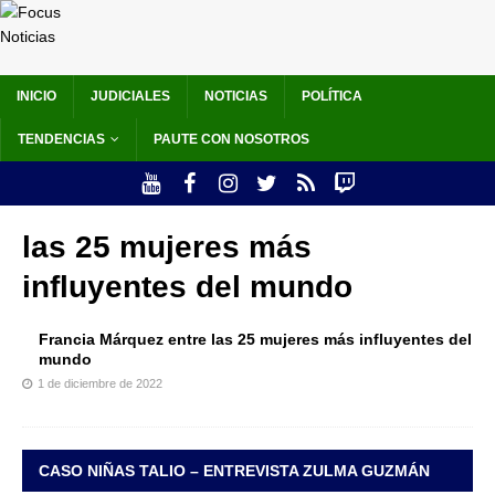
INICIO
JUDICIALES
NOTICIAS
POLÍTICA
TENDENCIAS
PAUTE CON NOSOTROS
las 25 mujeres más
influyentes del mundo
Francia Márquez entre las 25 mujeres más influyentes del
mundo
1 de diciembre de 2022
CASO NIÑAS TALIO – ENTREVISTA ZULMA GUZMÁN