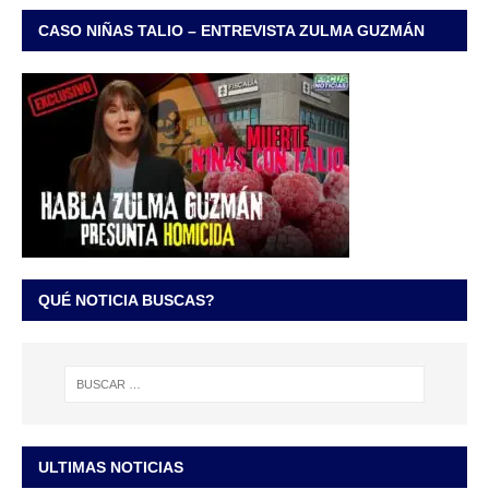
CASO NIÑAS TALIO – ENTREVISTA ZULMA GUZMÁN
QUÉ NOTICIA BUSCAS?
ULTIMAS NOTICIAS