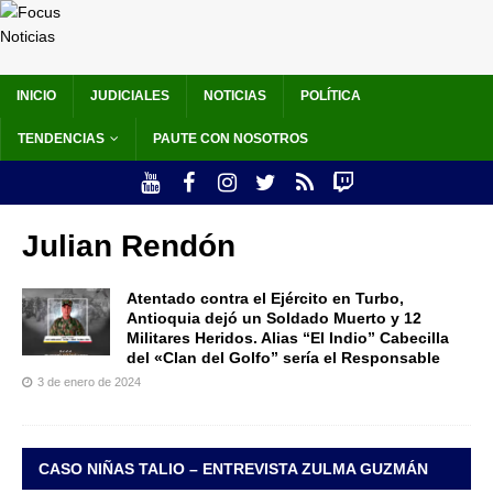
INICIO
JUDICIALES
NOTICIAS
POLÍTICA
TENDENCIAS
PAUTE CON NOSOTROS
Julian Rendón
Atentado contra el Ejército en Turbo,
Antioquia dejó un Soldado Muerto y 12
Militares Heridos. Alias “El Indio” Cabecilla
del «Clan del Golfo” sería el Responsable
3 de enero de 2024
CASO NIÑAS TALIO – ENTREVISTA ZULMA GUZMÁN