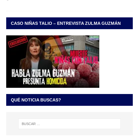
CASO NIÑAS TALIO – ENTREVISTA ZULMA GUZMÁN
QUÉ NOTICIA BUSCAS?