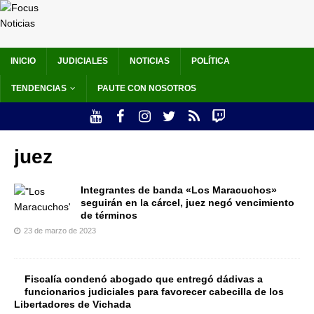
INICIO
JUDICIALES
NOTICIAS
POLÍTICA
TENDENCIAS
PAUTE CON NOSOTROS
juez
Integrantes de banda «Los Maracuchos»
seguirán en la cárcel, juez negó vencimiento
de términos
23 de marzo de 2023
Fiscalía condenó abogado que entregó dádivas a
funcionarios judiciales para favorecer cabecilla de los
Libertadores de Vichada