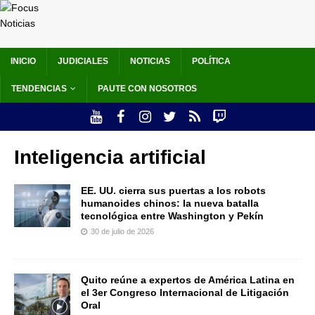
INICIO
JUDICIALES
NOTICIAS
POLÍTICA
TENDENCIAS
PAUTE CON NOSOTROS
Inteligencia artificial
EE. UU. cierra sus puertas a los robots
humanoides chinos: la nueva batalla
tecnológica entre Washington y Pekín
30 de julio de 2026
Quito reúne a expertos de América Latina en
el 3er Congreso Internacional de Litigación
Oral