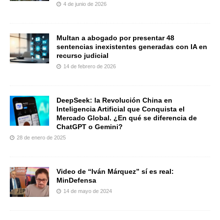
4 de junio de 2026
Multan a abogado por presentar 48
sentencias inexistentes generadas con IA en
recurso judicial
14 de febrero de 2026
DeepSeek: la Revolución China en
Inteligencia Artificial que Conquista el
Mercado Global. ¿En qué se diferencia de
ChatGPT o Gemini?
28 de enero de 2025
Video de “Iván Márquez” sí es real:
MinDefensa
14 de mayo de 2024