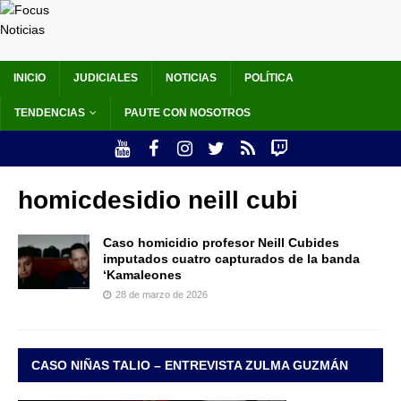
INICIO
JUDICIALES
NOTICIAS
POLÍTICA
TENDENCIAS
PAUTE CON NOSOTROS
homicdesidio neill cubi
Caso homicidio profesor Neill Cubides
imputados cuatro capturados de la banda
‘Kamaleones
28 de marzo de 2026
CASO NIÑAS TALIO – ENTREVISTA ZULMA GUZMÁN