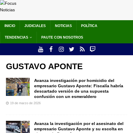
INICIO
JUDICIALES
NOTICIAS
POLÍTICA
TENDENCIAS
PAUTE CON NOSOTROS
GUSTAVO APONTE
Avanza investigación por homicidio del
empresario Gustavo Aponte: Fiscalía habría
descartado versión de una supuesta
confusión con un esmeraldero
19 de marzo de 2026
Avanza la investigación por el asesinato del
empresario Gustavo Aponte y su escolta en