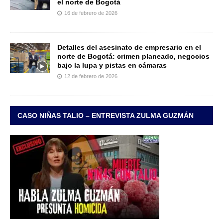
el norte de Bogotá
16 de febrero de 2026
Detalles del asesinato de empresario en el
norte de Bogotá: crimen planeado, negocios
bajo la lupa y pistas en cámaras
12 de febrero de 2026
CASO NIÑAS TALIO – ENTREVISTA ZULMA GUZMÁN