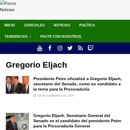
INICIO
JUDICIALES
NOTICIAS
POLÍTICA
TENDENCIAS
PAUTE CON NOSOTROS
Gregorio Eljach
Presidente Petro oficializó a Gregorio Eljach,
secretario del Senado, como su candidato a
la terna para la Procuraduría
19 de septiembre de 2024
Gregorio Eljach, Secretario General del
Senado es el candidato del presidente Petro
para la Procuraduría General