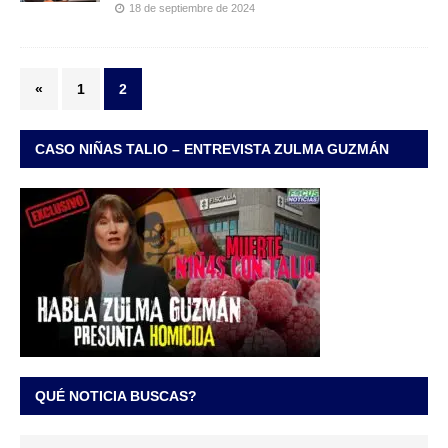
18 de septiembre de 2024
«
1
2
CASO NIÑAS TALIO – ENTREVISTA ZULMA GUZMÁN
QUÉ NOTICIA BUSCAS?