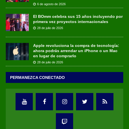
6 de agosto de 2026
El BOmm celebra sus 15 años incluyendo por
primera vez proyectos internacionales
28 de julio de 2026
Apple revoluciona la compra de tecnología:
ahora podrás arrendar un iPhone o un Mac
en lugar de comprarlo
28 de julio de 2026
PERMANEZCA CONECTADO