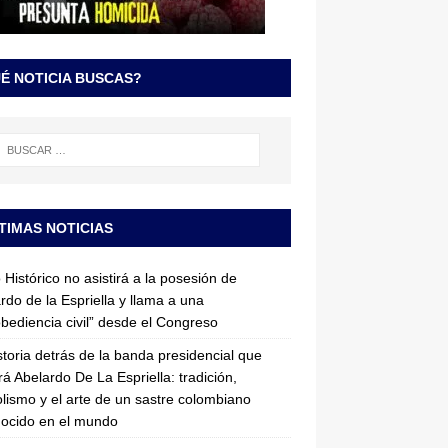
É NOTICIA BUSCAS?
TIMAS NOTICIAS
 Histórico no asistirá a la posesión de
rdo de la Espriella y llama a una
bediencia civil” desde el Congreso
storia detrás de la banda presidencial que
rá Abelardo De La Espriella: tradición,
lismo y el arte de un sastre colombiano
ocido en el mundo