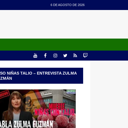
6 DE AGOSTO DE 2026
SO NIÑAS TALIO – ENTREVISTA ZULMA
UZMÁN