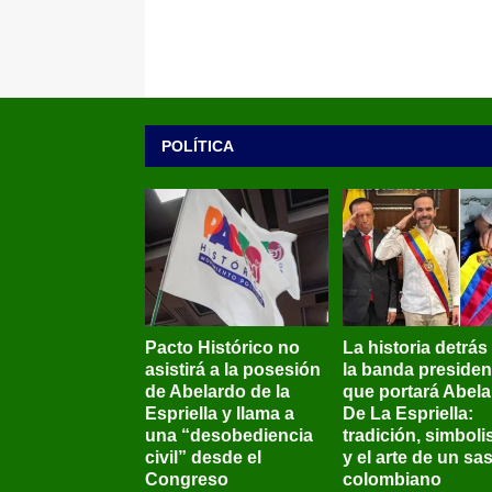
POLÍTICA
Pacto Histórico no
La historia detrás
asistirá a la posesión
la banda presiden
de Abelardo de la
que portará Abel
Espriella y llama a
De La Espriella:
una “desobediencia
tradición, simbol
civil” desde el
y el arte de un sas
Congreso
colombiano