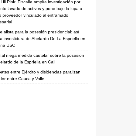
Lili Pink: Fiscalía amplía investigación por
nto lavado de activos y pone bajo la lupa a
 proveedor vinculado al entramado
sarial
se alista para la posesión presidencial: así
la investidura de Abelardo De La Espriella en
rena USC
nal niega medida cautelar sobre la posesión
elardo de la Espriella en Cali
tes entre Ejército y disidencias paralizan
dor entre Cauca y Valle