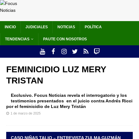
INICIO
JUDICIALES
NOTICIAS
POLÍTICA
TENDENCIAS
PAUTE CON NOSOTROS
FEMINICIDIO LUZ MERY
TRISTAN
Exclusivo. Focus Noticias revela el interrogatorio y los
testimonios presentados en el juicio contra Andrés Ricci
por el feminicidio de Luz Mery Tristán
1 de marzo de 2025
CASO NIÑAS TALIO – ENTREVISTA ZULMA GUZMÁN