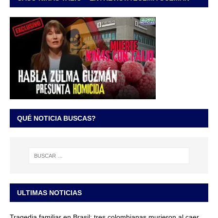
QUÉ NOTICIA BUSCAS?
ULTIMAS NOTICIAS
Tragedia familiar en Brasil: tres colombianas murieron al caer