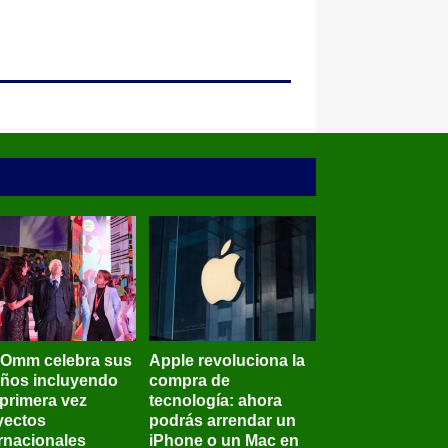
BOmm celebra sus
Apple revoluciona la
años incluyendo
compra de
 primera vez
tecnología: ahora
yectos
podrás arrendar un
ernacionales
iPhone o un Mac en