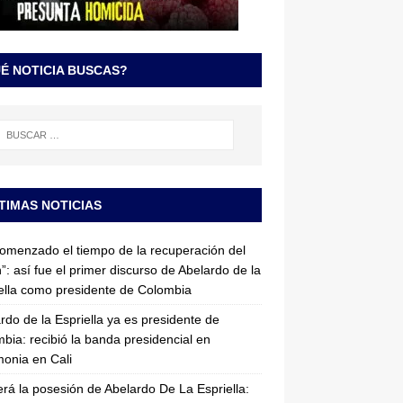
É NOTICIA BUSCAS?
TIMAS NOTICIAS
omenzado el tiempo de la recuperación del
”: así fue el primer discurso de Abelardo de la
ella como presidente de Colombia
rdo de la Espriella ya es presidente de
bia: recibió la banda presidencial en
onia en Cali
erá la posesión de Abelardo De La Espriella: