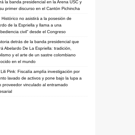
irá la banda presidencial en la Arena USC y
su primer discurso en el Cantón Pichincha
 Histórico no asistirá a la posesión de
rdo de la Espriella y llama a una
bediencia civil” desde el Congreso
storia detrás de la banda presidencial que
rá Abelardo De La Espriella: tradición,
lismo y el arte de un sastre colombiano
ocido en el mundo
Lili Pink: Fiscalía amplía investigación por
nto lavado de activos y pone bajo la lupa a
 proveedor vinculado al entramado
sarial