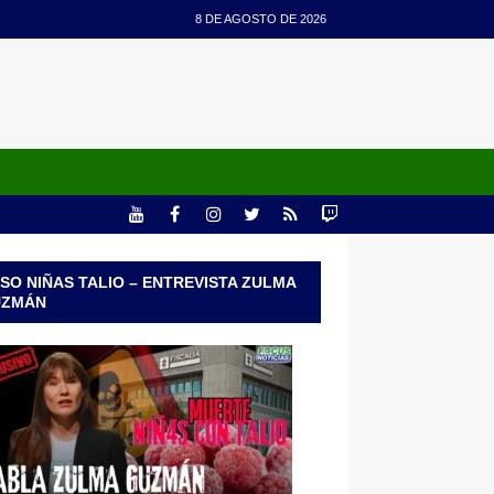
8 DE AGOSTO DE 2026
SO NIÑAS TALIO – ENTREVISTA ZULMA
UZMÁN