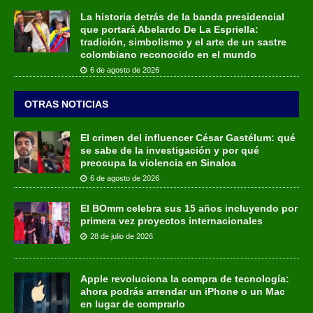
La historia detrás de la banda presidencial
que portará Abelardo De La Espriella:
tradición, simbolismo y el arte de un sastre
colombiano reconocido en el mundo
6 de agosto de 2026
OTRAS NOTICIAS
El crimen del influencer César Gastélum: qué
se sabe de la investigación y por qué
preocupa la violencia en Sinaloa
6 de agosto de 2026
El BOmm celebra sus 15 años incluyendo por
primera vez proyectos internacionales
28 de julio de 2026
Apple revoluciona la compra de tecnología:
ahora podrás arrendar un iPhone o un Mac
en lugar de comprarlo