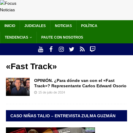
INICIO
JUDICIALES
NOTICIAS
POLÍTICA
TENDENCIAS
PAUTE CON NOSOTROS
«Fast Track»
OPINIÓN. ¿Para dónde van con el «Fast
Track»? Representante Carlos Edward Osorio
15 de julio de 2024
CASO NIÑAS TALIO – ENTREVISTA ZULMA GUZMÁN