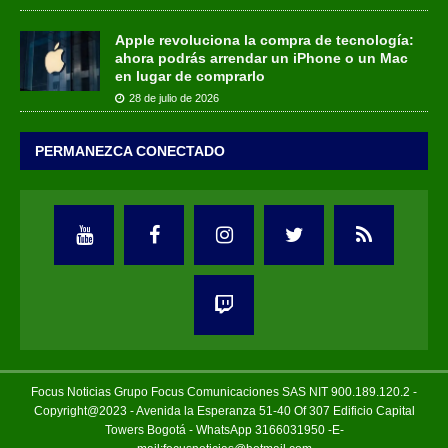
Apple revoluciona la compra de tecnología:
ahora podrás arrendar un iPhone o un Mac
en lugar de comprarlo
28 de julio de 2026
PERMANEZCA CONECTADO
Focus Noticias Grupo Focus Comunicaciones SAS NIT 900.189.120.2 -
Copyright@2023 - Avenida la Esperanza 51-40 Of 307 Edificio Capital
Towers Bogotá - WhatsApp 3166031950 -E-