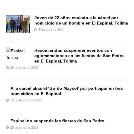
Joven de 22 años enviado a la cárcel por
homicidio de un hombre en El Espinal, Tolima
5 de abril de 2024
Recomiendan suspender eventos con
aglomeraciones en las fiestas de San Pedro
en El Espinal, Tolima
29 de junio de 2023
A la cárcel alias el ‘Gordo Maycol’ por participar en tres
homicidios en El Espinal
16 de febrero de 2023
Espinal no suspende las fiestas de San Pedro
28 de junio de 2022