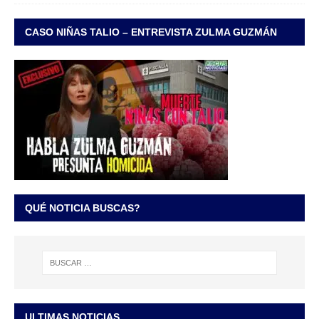
CASO NIÑAS TALIO – ENTREVISTA ZULMA GUZMÁN
QUÉ NOTICIA BUSCAS?
ULTIMAS NOTICIAS