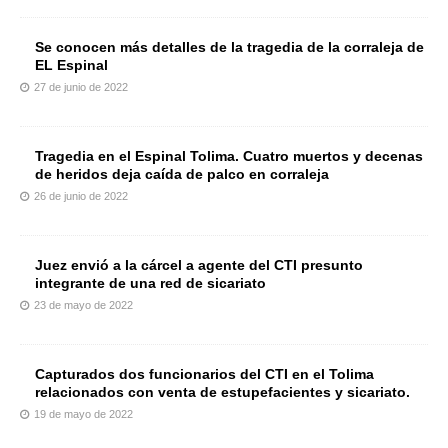
Se conocen más detalles de la tragedia de la corraleja de
EL Espinal
27 de junio de 2022
Tragedia en el Espinal Tolima. Cuatro muertos y decenas
de heridos deja caída de palco en corraleja
26 de junio de 2022
Juez envió a la cárcel a agente del CTI presunto
integrante de una red de sicariato
23 de mayo de 2022
Capturados dos funcionarios del CTI en el Tolima
relacionados con venta de estupefacientes y sicariato.
19 de mayo de 2022