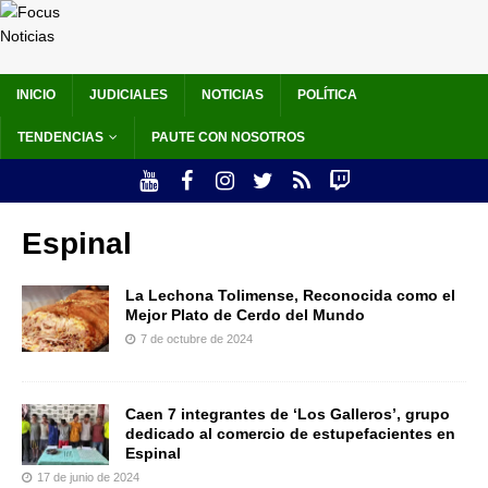
INICIO
JUDICIALES
NOTICIAS
POLÍTICA
TENDENCIAS
PAUTE CON NOSOTROS
Espinal
La Lechona Tolimense, Reconocida como el
Mejor Plato de Cerdo del Mundo
7 de octubre de 2024
Caen 7 integrantes de ‘Los Galleros’, grupo
dedicado al comercio de estupefacientes en
Espinal
17 de junio de 2024