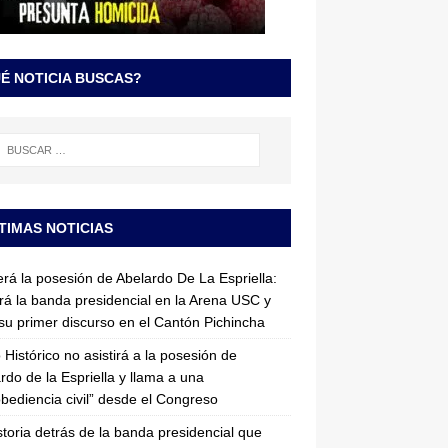
É NOTICIA BUSCAS?
TIMAS NOTICIAS
erá la posesión de Abelardo De La Espriella:
irá la banda presidencial en la Arena USC y
su primer discurso en el Cantón Pichincha
 Histórico no asistirá a la posesión de
rdo de la Espriella y llama a una
bediencia civil” desde el Congreso
storia detrás de la banda presidencial que