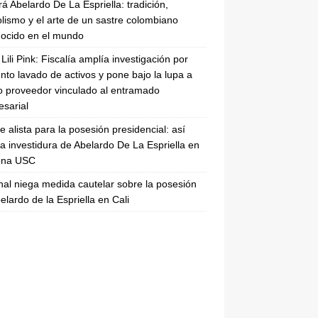
rá Abelardo De La Espriella: tradición,
lismo y el arte de un sastre colombiano
ocido en el mundo
Lili Pink: Fiscalía amplía investigación por
nto lavado de activos y pone bajo la lupa a
 proveedor vinculado al entramado
sarial
se alista para la posesión presidencial: así
la investidura de Abelardo De La Espriella en
rena USC
nal niega medida cautelar sobre la posesión
elardo de la Espriella en Cali