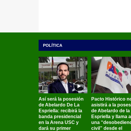
POLÍTICA
Así será la posesión
Pacto Histórico n
de Abelardo De La
asistirá a la pose
Espriella: recibirá la
de Abelardo de la
banda presidencial
Espriella y llama a
en la Arena USC y
una “desobedienc
dará su primer
civil” desde el