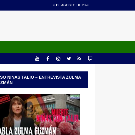
6 DE AGOSTO DE 2026
SO NIÑAS TALIO – ENTREVISTA ZULMA
UZMÁN