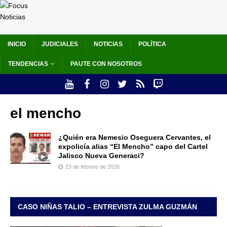
INICIO
JUDICIALES
NOTICIAS
POLÍTICA
TENDENCIAS
PAUTE CON NOSOTROS
el mencho
¿Quién era Nemesio Oseguera Cervantes, el
expolicía alias “El Mencho” capo del Cartel
Jalisco Nueva Generaci?
23 de febrero de 2026
CASO NIÑAS TALIO – ENTREVISTA ZULMA GUZMÁN