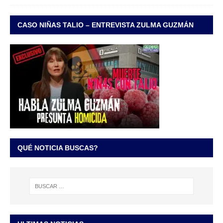
CASO NIÑAS TALIO – ENTREVISTA ZULMA GUZMÁN
QUÉ NOTICIA BUSCAS?