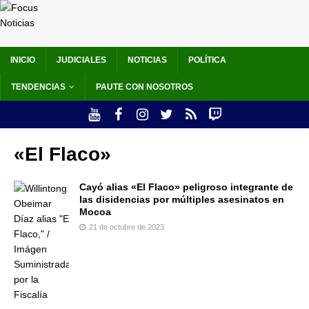
INICIO
JUDICIALES
NOTICIAS
POLÍTICA
TENDENCIAS
PAUTE CON NOSOTROS
«El Flaco»
Cayó alias «El Flaco» peligroso integrante de
las disidencias por múltiples asesinatos en
Mocoa
21 de octubre de 2023