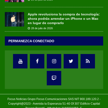
Apple revoluciona la compra de tecnología:
ahora podrás arrendar un iPhone o un Mac
en lugar de comprarlo
28 de julio de 2026
PERMANEZCA CONECTADO
Focus Noticias Grupo Focus Comunicaciones SAS NIT 900.189.120.2 -
Copyright@2023 - Avenida la Esperanza 51-40 Of 307 Edificio Capital