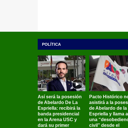
POLÍTICA
Así será la posesión
Pacto Histórico n
de Abelardo De La
asistirá a la pose
Espriella: recibirá la
de Abelardo de la
banda presidencial
Espriella y llama a
en la Arena USC y
una “desobedienc
dará su primer
civil” desde el