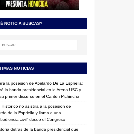
É NOTICIA BUSCAS?
TIMAS NOTICIAS
erá la posesión de Abelardo De La Espriella:
irá la banda presidencial en la Arena USC y
su primer discurso en el Cantón Pichincha
 Histórico no asistirá a la posesión de
rdo de la Espriella y llama a una
bediencia civil” desde el Congreso
storia detrás de la banda presidencial que