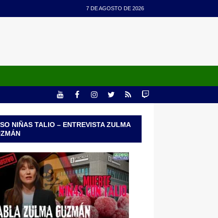
7 DE AGOSTO DE 2026
SO NIÑAS TALIO – ENTREVISTA ZULMA
UZMÁN