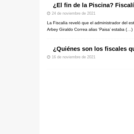
¿El fin de la Piscina? Fisca
24 de noviembre de 2021
La Fiscalía reveló que el administrador del e
Arbey Giraldo Correa alias ‘Paisa’ estaba
(…)
¿Quiénes son los fiscales q
16 de noviembre de 2021