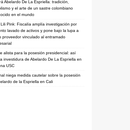
rá Abelardo De La Espriella: tradición,
lismo y el arte de un sastre colombiano
ocido en el mundo
Lili Pink: Fiscalía amplía investigación por
nto lavado de activos y pone bajo la lupa a
 proveedor vinculado al entramado
sarial
se alista para la posesión presidencial: así
la investidura de Abelardo De La Espriella en
rena USC
nal niega medida cautelar sobre la posesión
elardo de la Espriella en Cali