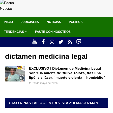
INICIO
JUDICIALES
NOTICIAS
POLÍTICA
TENDENCIAS
PAUTE CON NOSOTROS
dictamen medicina legal
EXCLUSIVO | Dictamen de Medicina Legal
sobre la muerte de Yulixa Toloza, tras una
lipólisis láser, “muerte violenta – homicidio”
29 de mayo de 2026
CASO NIÑAS TALIO – ENTREVISTA ZULMA GUZMÁN