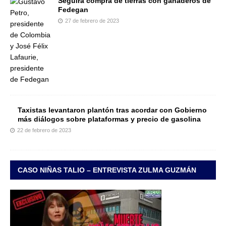
Seguirá compra de tierras con ganaderos de
Fedegan
27 de febrero de 2023
Taxistas levantaron plantón tras acordar con Gobierno
más diálogos sobre plataformas y precio de gasolina
22 de febrero de 2023
CASO NIÑAS TALIO – ENTREVISTA ZULMA GUZMÁN