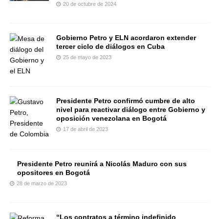
20 de octubre de 2024
Gobierno Petro y ELN acordaron extender
tercer ciclo de diálogos en Cuba
25 de mayo de 2023
Presidente Petro confirmó cumbre de alto
nivel para reactivar diálogo entre Gobierno y
oposición venezolana en Bogotá
17 de abril de 2023
Presidente Petro reunirá a Nicolás Maduro con sus
opositores en Bogotá
28 de marzo de 2023
“Los contratos a término indefinido