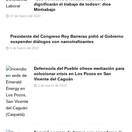
dignificarán el trabajo de todos»: dice
Mintrabajo
17 de marzo de 2023
Presidente del Congreso Roy Barreras pidió al Gobierno
suspender diálogos con narcotraficantes
6 de marzo de 2023
Defensoría del Pueblo ofrece mediación para
solucionar crisis en Los Pozos en San
Vicente del Caguán
2 de marzo de 2023