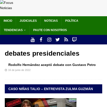
INICIO
JUDICIALES
NOTICIAS
POLÍTICA
TENDENCIAS
PAUTE CON NOSOTROS
debates presidenciales
Rodolfo Hernández aceptó debate con Gustavo Petro
16 de junio de 2022
CASO NIÑAS TALIO – ENTREVISTA ZULMA GUZMÁN