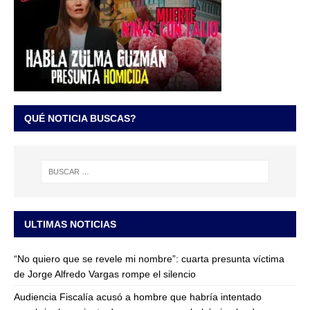
QUÉ NOTICIA BUSCAS?
ULTIMAS NOTICIAS
“No quiero que se revele mi nombre”: cuarta presunta víctima
de Jorge Alfredo Vargas rompe el silencio
Audiencia Fiscalía acusó a hombre que habría intentado