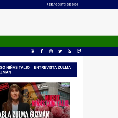
7 DE AGOSTO DE 2026
SO NIÑAS TALIO – ENTREVISTA ZULMA
UZMÁN