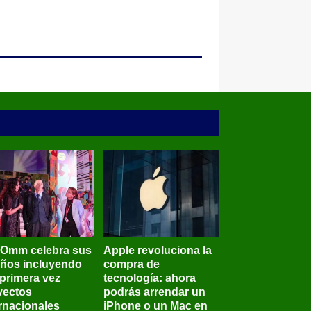
BOmm celebra sus
Apple revoluciona la
años incluyendo
compra de
 primera vez
tecnología: ahora
yectos
podrás arrendar un
ernacionales
iPhone o un Mac en