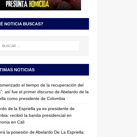
É NOTICIA BUSCAS?
TIMAS NOTICIAS
omenzado el tiempo de la recuperación del
”: así fue el primer discurso de Abelardo de la
ella como presidente de Colombia
rdo de la Espriella ya es presidente de
bia: recibió la banda presidencial en
onia en Cali
erá la posesión de Abelardo De La Espriella: