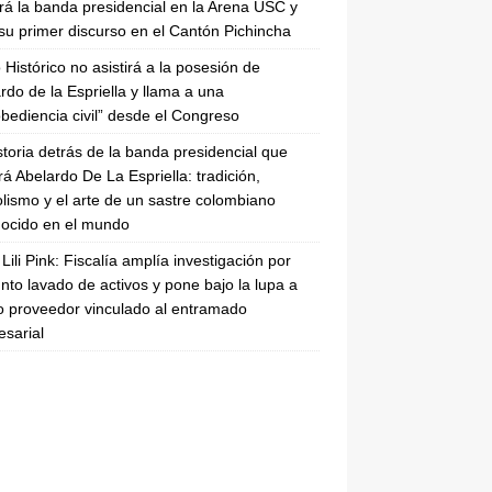
irá la banda presidencial en la Arena USC y
su primer discurso en el Cantón Pichincha
 Histórico no asistirá a la posesión de
rdo de la Espriella y llama a una
bediencia civil” desde el Congreso
storia detrás de la banda presidencial que
rá Abelardo De La Espriella: tradición,
lismo y el arte de un sastre colombiano
ocido en el mundo
Lili Pink: Fiscalía amplía investigación por
nto lavado de activos y pone bajo la lupa a
 proveedor vinculado al entramado
sarial