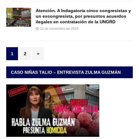
Atención. A Indagatoria cinco congresistas y
un excongresista, por presuntos acuerdos
ilegales en contratación de la UNGRD
12 de noviembre de 2024
1
2
»
CASO NIÑAS TALIO – ENTREVISTA ZULMA GUZMÁN