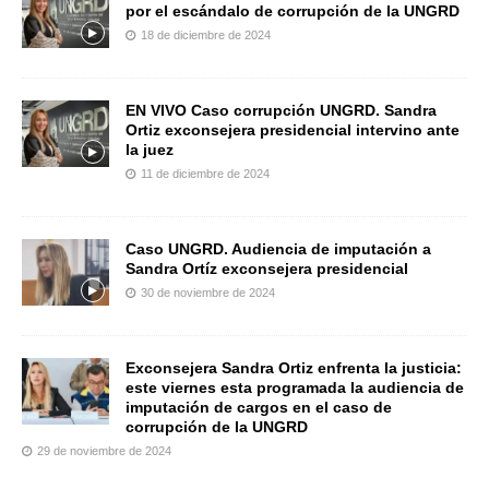
por el escándalo de corrupción de la UNGRD
18 de diciembre de 2024
EN VIVO Caso corrupción UNGRD. Sandra
Ortiz exconsejera presidencial intervino ante
la juez
11 de diciembre de 2024
Caso UNGRD. Audiencia de imputación a
Sandra Ortíz exconsejera presidencial
30 de noviembre de 2024
Exconsejera Sandra Ortiz enfrenta la justicia:
este viernes esta programada la audiencia de
imputación de cargos en el caso de
corrupción de la UNGRD
29 de noviembre de 2024