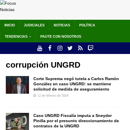
INICIO
JUDICIALES
NOTICIAS
POLÍTICA
TENDENCIAS
PAUTE CON NOSOTROS
corrupción UNGRD
Corte Suprema negó tutela a Carlos Ramón
González en caso UNGRD: se mantiene
solicitud de medida de aseguramiento
12 de febrero de 2026
Caso UNGRD Fiscalía imputa a Sneyder
Pinilla por el presunto direccionamiento de
contratos de la UNGRD