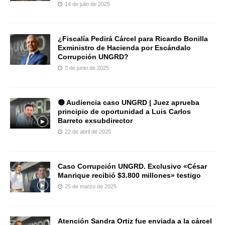
14 de julio de 2025
¿Fiscalía Pedirá Cárcel para Ricardo Bonilla
Exministro de Hacienda por Escándalo
Corrupción UNGRD?
3 de junio de 2025
🟡 Audiencia caso UNGRD | Juez aprueba
principio de oportunidad a Luis Carlos
Barreto exsubdirector
22 de abril de 2025
Caso Corrupción UNGRD. Exclusivo «César
Manrique recibió $3.800 millones» testigo
25 de marzo de 2025
Atención Sandra Ortiz fue enviada a la cárcel