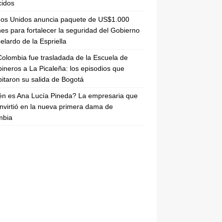
cidos
dos Unidos anuncia paquete de US$1.000
nes para fortalecer la seguridad del Gobierno
elardo de la Espriella
olombia fue trasladada de la Escuela de
ineros a La Picaleña: los episodios que
pitaron su salida de Bogotá
n es Ana Lucía Pineda? La empresaria que
nvirtió en la nueva primera dama de
mbia