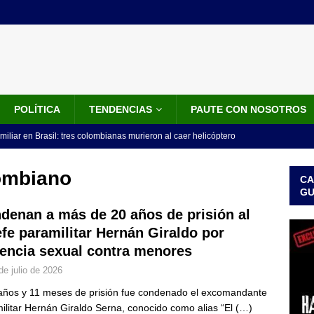
POLÍTICA
TENDENCIAS
PAUTE CON NOSOTROS
miliar en Brasil: tres colombianas murieron al caer helicóptero
años
INTERNACIONALES
lombiano
CA
os 18 ministros que posesionó Abelardo De La Espriella: nombres,
G
denan a más de 20 años de prisión al
efe paramilitar Hernán Giraldo por
isión de De La Espriella: trasladan a 117 presos de alto perfil; estos
lencia sexual contra menores
ICIALES
de julio de 2026
idos anuncia paquete de US$1.000 millones para fortalecer la
años y 11 meses de prisión fue condenado el excomandante
 de la Espriella
LO ÚLTIMO
ilitar Hernán Giraldo Serna, conocido como alias “El
(…)