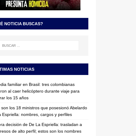
É NOTICIA BUSCAS?
TIMAS NOTICIAS
dia familiar en Brasil: tres colombianas
ron al caer helicóptero durante viaje para
rar los 15 años
 son los 18 ministros que posesionó Abelardo
 Espriella: nombres, cargos y perfiles
ra decisión de De La Espriella: trasladan a
resos de alto perfil; estos son los nombres