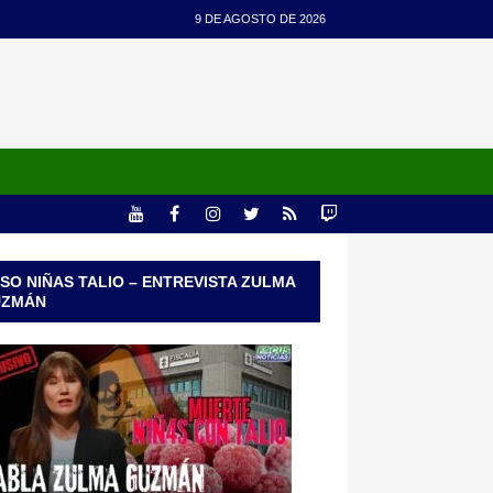
9 DE AGOSTO DE 2026
SO NIÑAS TALIO – ENTREVISTA ZULMA
UZMÁN