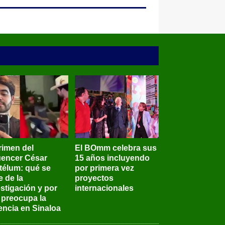
rimen del
El BOmm celebra sus
luencer César
15 años incluyendo
télum: qué se
por primera vez
e de la
proyectos
stigación y por
internacionales
 preocupa la
encia en Sinaloa