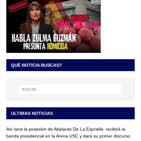
QUÉ NOTICIA BUSCAS?
ULTIMAS NOTICIAS
Así será la posesión de Abelardo De La Espriella: recibirá la
banda presidencial en la Arena USC y dará su primer discurso