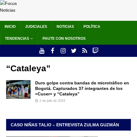
INICIO
JUDICIALES
NOTICIAS
POLÍTICA
TENDENCIAS
PAUTE CON NOSOTROS
“Cataleya”
Duro golpe contra bandas de microtráfico en
Bogotá. Capturados 37 integrantes de los
«Cucer» y “Cataleya”
2 de julio de 2024
CASO NIÑAS TALIO – ENTREVISTA ZULMA GUZMÁN