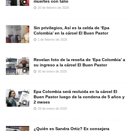
muertes con talio
20 de febrero de 2026
Sin privilegios, Así es la celda de ‘Epa
Colombia’ en la cárcel El Buen Pastor
1 de febrero de 2025
Revelan foto de la reseña de ‘Epa Colombia’ a
su ingreso a la cárcel El Buen Pastor
30 de enero de 2025
Epa Colombia será recluida en la cárcel El
Buen Pastor luego de la condena de 5 años y
2 meses
29 de enero de 2025
¿Quién es Sandra Ortiz? Ex consejera