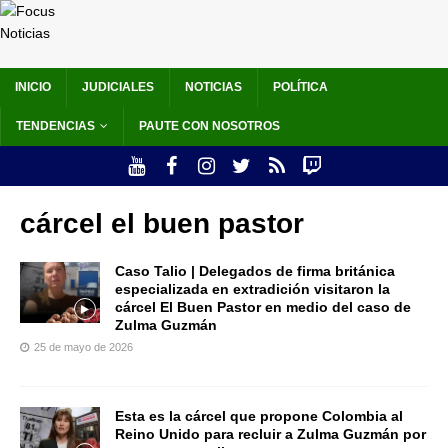
INICIO
JUDICIALES
NOTICIAS
POLÍTICA
TENDENCIAS
PAUTE CON NOSOTROS
cárcel el buen pastor
Caso Talio | Delegados de firma británica
especializada en extradición visitaron la
cárcel El Buen Pastor en medio del caso de
Zulma Guzmán
25 de mayo de 2026
Esta es la cárcel que propone Colombia al
Reino Unido para recluir a Zulma Guzmán por