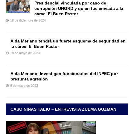
Presidencial vinculada por caso de
corrupción UNGRD y quien fue enviada a la
cárcel El Buen Pastor
18 de diciembre de 2024
Aida Merlano tendrá un fuerte esquema de seguridad en
la cárcel El Buen Pastor
18 de mayo de 2023
Aida Merlano. Investigan funcionarios del INPEC por
presunta agresión
8 de mayo de 2023
CASO NIÑAS TALIO – ENTREVISTA ZULMA GUZMÁN