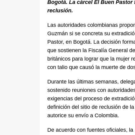
Bogotá. La cárcel El Buen Pastor 
reclusión.
Las autoridades colombianas propone
Guzmán si se concreta su extradició
Pastor, en Bogotá. La decisión forma
que sostienen la Fiscalía General d
británicos para lograr que la mujer
con talio que causó la muerte de d
Durante las últimas semanas, delega
sostenido reuniones con autoridades
exigencias del proceso de extradició
definición del sitio de reclusión de l
autorice su envío a Colombia.
De acuerdo con fuentes oficiales, l