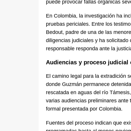
puede provocar fallas orgánicas sev
En Colombia, la investigación ha inc
pruebas periciales. Entre los testim
Bedout, padre de una de las menores 
diligencias judiciales y ha solicitad
responsable responda ante la justic
Audiencias y proceso judicial
El camino legal para la extradición 
donde Guzmán permanece detenida 
rescatada en aguas del río Támesis
varias audiencias preliminares ante t
formal presentada por Colombia.
Fuentes del proceso indican que exis