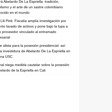
rá Abelardo De La Espriella: tradición,
lismo y el arte de un sastre colombiano
ocido en el mundo
Lili Pink: Fiscalía amplía investigación por
nto lavado de activos y pone bajo la lupa a
 proveedor vinculado al entramado
sarial
se alista para la posesión presidencial: así
la investidura de Abelardo De La Espriella en
rena USC
nal niega medida cautelar sobre la posesión
elardo de la Espriella en Cali