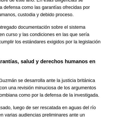
re de este año. En esas diligencias se
la defensa como las garantías ofrecidas por
manos, custodia y debido proceso.
ntregado documentación sobre el sistema
 en curso y las condiciones en las que sería
 cumplir los estándares exigidos por la legislación
arantías, salud y derechos humanos en
uzmán se desarrolla ante la justicia británica
 y con una revisión minuciosa de los argumentos
olombiana como por la defensa de la investigada.
sado, luego de ser rescatada en aguas del río
varias audiencias preliminares ante un