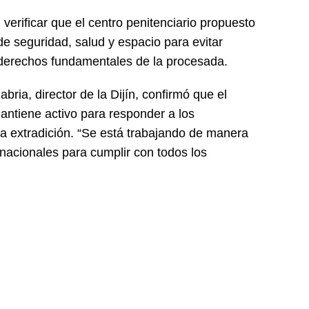
erificar que el centro penitenciario propuesto
 seguridad, salud y espacio para evitar
 derechos fundamentales de la procesada.
bria, director de la Dijín, confirmó que el
mantiene activo para responder a los
la extradición. “Se está trabajando de manera
rnacionales para cumplir con todos los