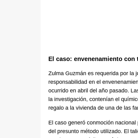
El caso: envenenamiento con 
Zulma Guzmán es requerida por la ju
responsabilidad en el envenenamien
ocurrido en abril del año pasado. 
la investigación, contenían el quím
regalo a la vivienda de una de las fa
El caso generó conmoción nacional p
del presunto método utilizado. El t