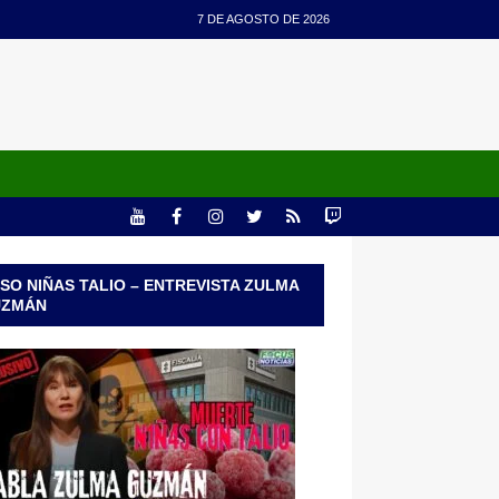
7 DE AGOSTO DE 2026
SO NIÑAS TALIO – ENTREVISTA ZULMA
UZMÁN