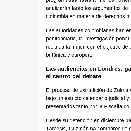
programadas hasta al menos noviemb
analizarán tanto los argumentos de 
Colombia en materia de derechos hu
Las autoridades colombianas han e
penitenciario, la investigación penal
recluida la mujer, con el objetivo de
británica y europea.
Las audiencias en Londres: g
el centro del debate
El proceso de extradición de Zulma G
bajo un estricto calendario judicial
presentados tanto por la Fiscalía c
Desde su detención en diciembre pa
Támesis, Guzmán ha comparecido en 