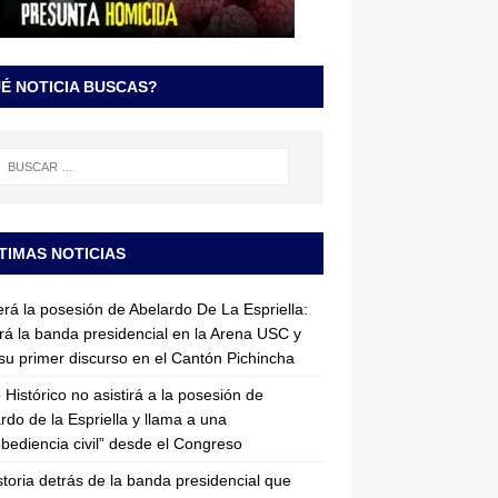
É NOTICIA BUSCAS?
TIMAS NOTICIAS
erá la posesión de Abelardo De La Espriella:
irá la banda presidencial en la Arena USC y
su primer discurso en el Cantón Pichincha
 Histórico no asistirá a la posesión de
rdo de la Espriella y llama a una
bediencia civil” desde el Congreso
storia detrás de la banda presidencial que