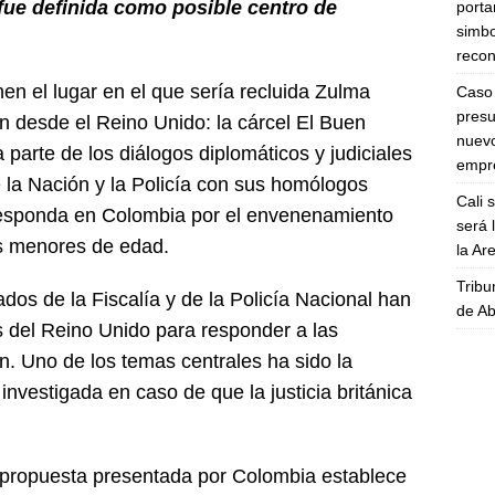
fue definida como posible centro de
porta
simbo
recon
n el lugar en el que sería recluida Zulma
Caso 
presu
n desde el Reino Unido: la cárcel El Buen
nuevo
 parte de los diálogos diplomáticos y judiciales
empre
e la Nación y la Policía con sus homólogos
Cali 
 responda en Colombia por el envenenamiento
será 
os menores de edad.
la A
Tribu
dos de la Fiscalía y de la Policía Nacional han
de Ab
 del Reino Unido para responder a las
n. Uno de los temas centrales ha sido la
a investigada en caso de que la justicia británica
a propuesta presentada por Colombia establece