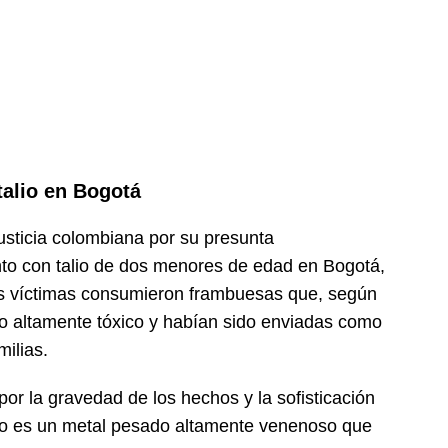
talio en Bogotá
sticia colombiana por su presunta
to con talio de dos menores de edad en Bogotá,
Las víctimas consumieron frambuesas que, según
ico altamente tóxico y habían sido enviadas como
milias.
or la gravedad de los hechos y la sofisticación
alio es un metal pesado altamente venenoso que