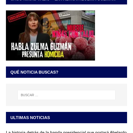
QUÉ NOTICIA BUSCAS?
ULTIMAS NOTICIAS
La historia detrás de la banda presidencial que portará Abelardo