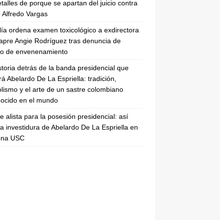
etalles de porque se apartan del juicio contra
 Alfredo Vargas
lía ordena examen toxicológico a exdirectora
apre Angie Rodríguez tras denuncia de
to de envenenamiento
storia detrás de la banda presidencial que
rá Abelardo De La Espriella: tradición,
lismo y el arte de un sastre colombiano
ocido en el mundo
se alista para la posesión presidencial: así
la investidura de Abelardo De La Espriella en
rena USC