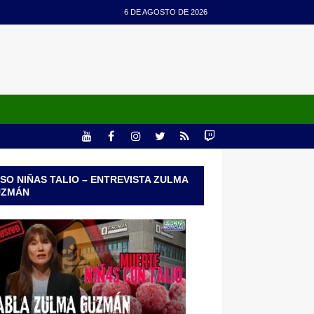
6 DE AGOSTO DE 2026
SO NIÑAS TALIO – ENTREVISTA ZULMA
UZMÁN