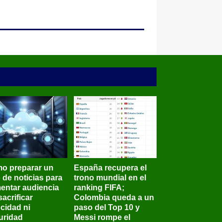
o preparar un
España recupera el
o de noticias para
trono mundial en el
entar audiencia
ranking FIFA;
sacrificar
Colombia queda a un
ocidad ni
paso del Top 10 y
uridad
Messi rompe el