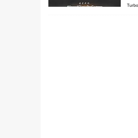
Turbo
[ 5 de agosto de 2026 ]
La historia
Espriella: tradición, simbolismo y 
ÚLTIMO