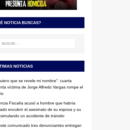
É NOTICIA BUSCAS?
TIMAS NOTICIAS
uiero que se revele mi nombre”: cuarta
nta víctima de Jorge Alfredo Vargas rompe el
cio
ncia Fiscalía acusó a hombre que habría
tado encubrir el asesinato de su esposa y su
simulando un accidente de tránsito
ste comunicado tres denunciantes entregan