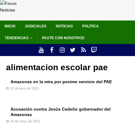
INICIO
JUDICIALES
NOTICIAS
POLÍTICA
TENDENCIAS
PAUTE CON NOSOTROS
alimentacion escolar pae
Amazonas en la mira por pesimo servicio del PAE
13 de junio de 2022
Acusación contra Jesús Cedeño gobernador del
Amazonas
26 de mayo de 2022