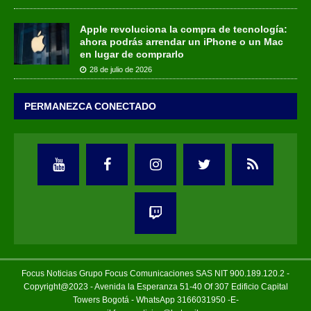
Apple revoluciona la compra de tecnología:
ahora podrás arrendar un iPhone o un Mac
en lugar de comprarlo
28 de julio de 2026
PERMANEZCA CONECTADO
Focus Noticias Grupo Focus Comunicaciones SAS NIT 900.189.120.2 -
Copyright@2023 - Avenida la Esperanza 51-40 Of 307 Edificio Capital
Towers Bogotá - WhatsApp 3166031950 -E-