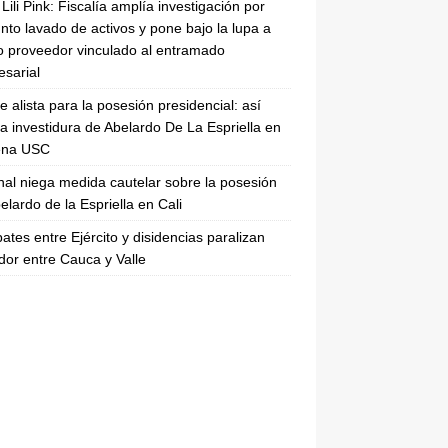
Lili Pink: Fiscalía amplía investigación por
nto lavado de activos y pone bajo la lupa a
 proveedor vinculado al entramado
sarial
se alista para la posesión presidencial: así
la investidura de Abelardo De La Espriella en
rena USC
nal niega medida cautelar sobre la posesión
elardo de la Espriella en Cali
tes entre Ejército y disidencias paralizan
dor entre Cauca y Valle