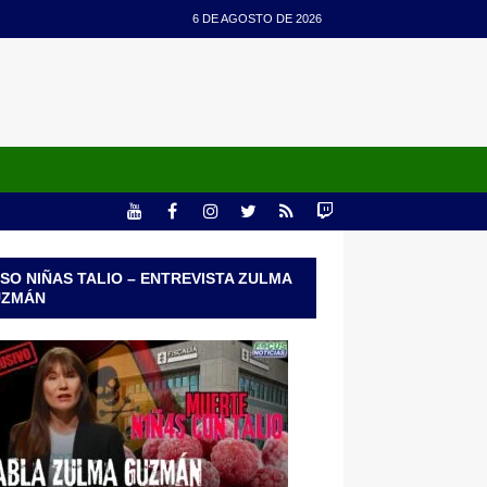
6 DE AGOSTO DE 2026
SO NIÑAS TALIO – ENTREVISTA ZULMA
UZMÁN