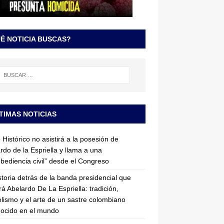
É NOTICIA BUSCAS?
TIMAS NOTICIAS
 Histórico no asistirá a la posesión de
rdo de la Espriella y llama a una
bediencia civil” desde el Congreso
storia detrás de la banda presidencial que
rá Abelardo De La Espriella: tradición,
lismo y el arte de un sastre colombiano
ocido en el mundo