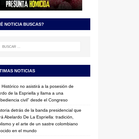
É NOTICIA BUSCAS?
TIMAS NOTICIAS
 Histórico no asistirá a la posesión de
rdo de la Espriella y llama a una
bediencia civil” desde el Congreso
storia detrás de la banda presidencial que
rá Abelardo De La Espriella: tradición,
lismo y el arte de un sastre colombiano
ocido en el mundo