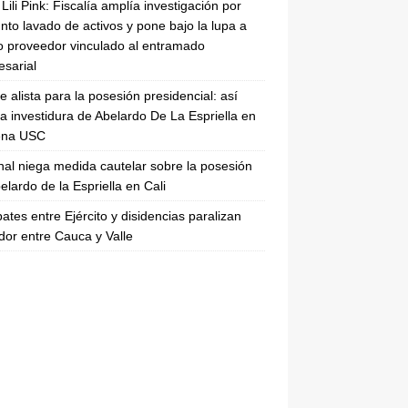
Lili Pink: Fiscalía amplía investigación por
nto lavado de activos y pone bajo la lupa a
 proveedor vinculado al entramado
sarial
se alista para la posesión presidencial: así
la investidura de Abelardo De La Espriella en
rena USC
nal niega medida cautelar sobre la posesión
elardo de la Espriella en Cali
tes entre Ejército y disidencias paralizan
dor entre Cauca y Valle