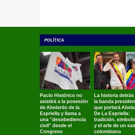
POLÍTICA
Pacto Histórico no
La historia detrás
asistirá a la posesión
la banda presiden
de Abelardo de la
que portará Abel
Espriella y llama a
De La Espriella:
una “desobediencia
tradición, simbol
civil” desde el
y el arte de un sas
Congreso
colombiano