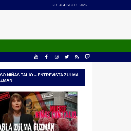
6 DE AGOSTO DE 2026
SO NIÑAS TALIO – ENTREVISTA ZULMA
UZMÁN