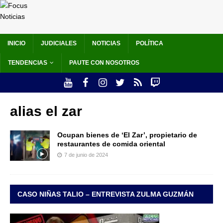
INICIO
JUDICIALES
NOTICIAS
POLÍTICA
TENDENCIAS
PAUTE CON NOSOTROS
alias el zar
Ocupan bienes de ‘El Zar’, propietario de
restaurantes de comida oriental
7 de junio de 2024
CASO NIÑAS TALIO – ENTREVISTA ZULMA GUZMÁN