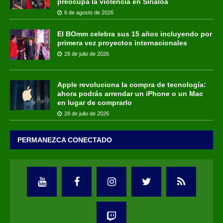
preocupa la violencia en Sinaloa
6 de agosto de 2026
El BOmm celebra sus 15 años incluyendo por
primera vez proyectos internacionales
28 de julio de 2026
Apple revoluciona la compra de tecnología:
ahora podrás arrendar un iPhone o un Mac
en lugar de comprarlo
28 de julio de 2026
PERMANEZCA CONECTADO