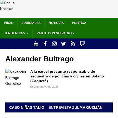
INICIO
JUDICIALES
NOTICIAS
POLÍTICA
TENDENCIAS
PAUTE CON NOSOTROS
Alexander Buitrago
A la cárcel presunto responsable de
secuestro de policías y civiles en Solano
(Caquetá)
2 de mayo de 2023
CASO NIÑAS TALIO – ENTREVISTA ZULMA GUZMÁN