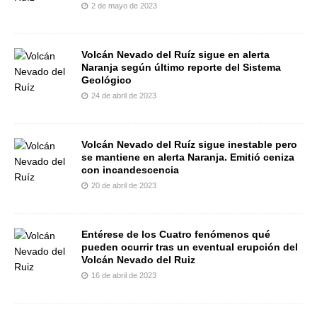
2 de mayo de 2023
Volcán Nevado del Ruíz sigue en alerta
Naranja según último reporte del Sistema
Geológico
24 de abril de 2023
Volcán Nevado del Ruíz sigue inestable pero
se mantiene en alerta Naranja. Emitió ceniza
con incandescencia
20 de abril de 2023
Entérese de los Cuatro fenómenos qué
pueden ocurrir tras un eventual erupción del
Volcán Nevado del Ruiz
16 de abril de 2023