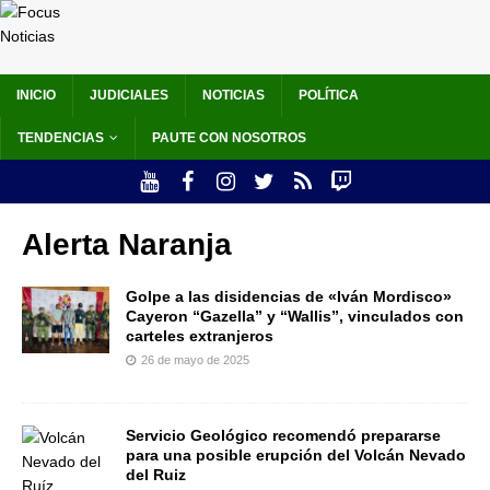
INICIO
JUDICIALES
NOTICIAS
POLÍTICA
TENDENCIAS
PAUTE CON NOSOTROS
Alerta Naranja
Golpe a las disidencias de «Iván Mordisco»
Cayeron “Gazella” y “Wallis”, vinculados con
carteles extranjeros
26 de mayo de 2025
Servicio Geológico recomendó prepararse
para una posible erupción del Volcán Nevado
del Ruiz