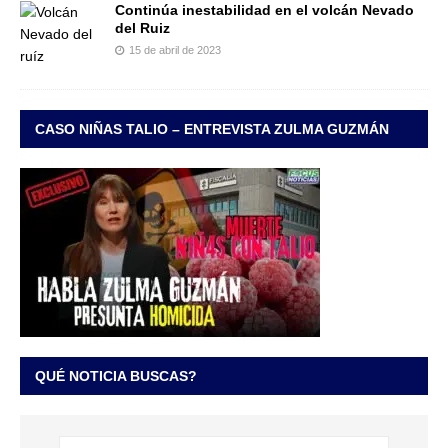
Continúa inestabilidad en el volcán Nevado
del Ruiz
15 de abril de 2023
CASO NIÑAS TALIO – ENTREVISTA ZULMA GUZMÁN
QUÉ NOTICIA BUSCAS?