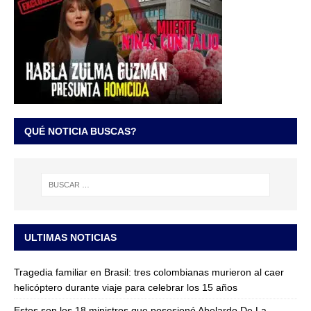
QUÉ NOTICIA BUSCAS?
ULTIMAS NOTICIAS
Tragedia familiar en Brasil: tres colombianas murieron al caer
helicóptero durante viaje para celebrar los 15 años
Estos son los 18 ministros que posesionó Abelardo De La