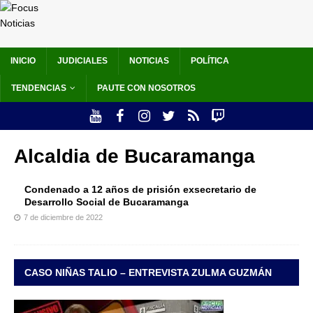
INICIO
JUDICIALES
NOTICIAS
POLÍTICA
TENDENCIAS
PAUTE CON NOSOTROS
Alcaldia de Bucaramanga
Condenado a 12 años de prisión exsecretario de
Desarrollo Social de Bucaramanga
7 de diciembre de 2022
CASO NIÑAS TALIO – ENTREVISTA ZULMA GUZMÁN