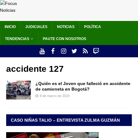
INICIO
JUDICIALES
NOTICIAS
POLÍTICA
TENDENCIAS
PAUTE CON NOSOTROS
accidente 127
¿Quién es el Joven que falleció en accidente
de camioneta en Bogotá?
8 de marzo de 2024
CASO NIÑAS TALIO – ENTREVISTA ZULMA GUZMÁN