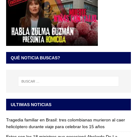
QUÉ NOTICIA BUSCAS?
ULTIMAS NOTICIAS
Tragedia familiar en Brasil: tres colombianas murieron al caer
helicóptero durante viaje para celebrar los 15 años
Estos son los 18 ministros que posesionó Abelardo De La