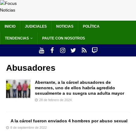
INICIO
JUDICIALES
NOTICIAS
POLÍTICA
TENDENCIAS
PAUTE CON NOSOTROS
Abusadores
Aberrante, a la cárcel abusadores de
menores, uno de ellos habría agredido
sexualmente a su suegra una adulta mayor
28 de febrero de 2024
A la cárcel fueron enviados 4 hombres por abuso sexual
8 de septiembre de 2022