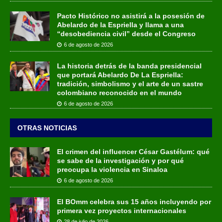
Pacto Histórico no asistirá a la posesión de
Abelardo de la Espriella y llama a una
“desobediencia civil” desde el Congreso
6 de agosto de 2026
La historia detrás de la banda presidencial
que portará Abelardo De La Espriella:
tradición, simbolismo y el arte de un sastre
colombiano reconocido en el mundo
6 de agosto de 2026
OTRAS NOTICIAS
El crimen del influencer César Gastélum: qué
se sabe de la investigación y por qué
preocupa la violencia en Sinaloa
6 de agosto de 2026
El BOmm celebra sus 15 años incluyendo por
primera vez proyectos internacionales
28 de julio de 2026