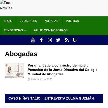
INICIO
JUDICIALES
NOTICIAS
POLÍTICA
TENDENCIAS
PAUTE CON NOSOTROS
Abogadas
Por una justicia con rostro de mujer:
Posesión de la Junta Directiva del Colegio
Mundial de Abogadas
6 de junio de 2025
CASO NIÑAS TALIO – ENTREVISTA ZULMA GUZMÁN