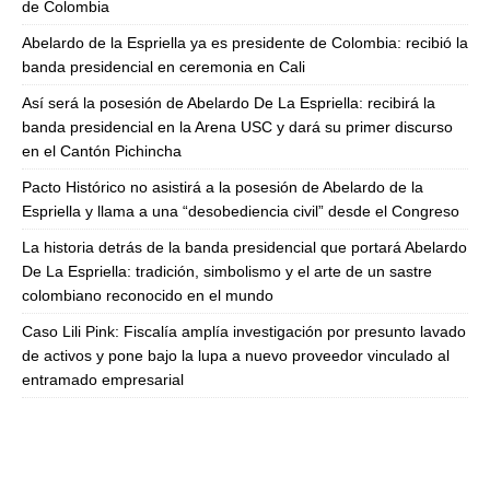
de Colombia
Abelardo de la Espriella ya es presidente de Colombia: recibió la
banda presidencial en ceremonia en Cali
Así será la posesión de Abelardo De La Espriella: recibirá la
banda presidencial en la Arena USC y dará su primer discurso
en el Cantón Pichincha
Pacto Histórico no asistirá a la posesión de Abelardo de la
Espriella y llama a una “desobediencia civil” desde el Congreso
La historia detrás de la banda presidencial que portará Abelardo
De La Espriella: tradición, simbolismo y el arte de un sastre
colombiano reconocido en el mundo
Caso Lili Pink: Fiscalía amplía investigación por presunto lavado
de activos y pone bajo la lupa a nuevo proveedor vinculado al
entramado empresarial