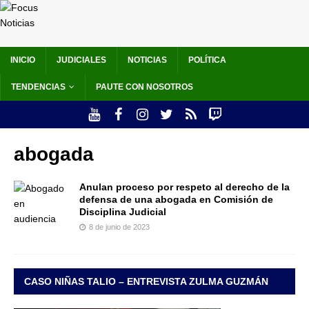
INICIO
JUDICIALES
NOTICIAS
POLÍTICA
TENDENCIAS
PAUTE CON NOSOTROS
abogada
Anulan proceso por respeto al derecho de la
defensa de una abogada en Comisión de
Disciplina Judicial
8 de junio de 2023
CASO NIÑAS TALIO – ENTREVISTA ZULMA GUZMÁN