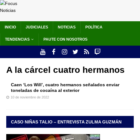
INICIO
JUDICIALES
NOTICIAS
POLÍTICA
TENDENCIAS
PAUTE CON NOSOTROS
A la cárcel cuatro hermanos
Caen ‘Los Will’, cuatro hermanos señalados enviar
toneladas de cocaína al exterior
10 de noviembre de 2022
CASO NIÑAS TALIO – ENTREVISTA ZULMA GUZMÁN