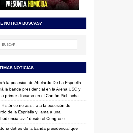
É NOTICIA BUSCAS?
TIMAS NOTICIAS
erá la posesión de Abelardo De La Espriella:
irá la banda presidencial en la Arena USC y
su primer discurso en el Cantón Pichincha
 Histórico no asistirá a la posesión de
rdo de la Espriella y llama a una
bediencia civil” desde el Congreso
storia detrás de la banda presidencial que