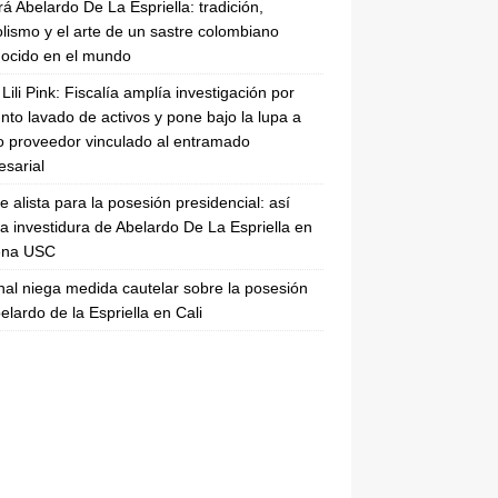
rá Abelardo De La Espriella: tradición,
lismo y el arte de un sastre colombiano
ocido en el mundo
Lili Pink: Fiscalía amplía investigación por
nto lavado de activos y pone bajo la lupa a
 proveedor vinculado al entramado
sarial
se alista para la posesión presidencial: así
la investidura de Abelardo De La Espriella en
rena USC
nal niega medida cautelar sobre la posesión
elardo de la Espriella en Cali