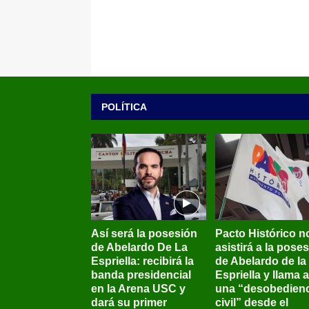
POLÍTICA
Así será la posesión
Pacto Histórico n
de Abelardo De La
asistirá a la pose
Espriella: recibirá la
de Abelardo de la
banda presidencial
Espriella y llama a
en la Arena USC y
una “desobedienc
dará su primer
civil” desde el