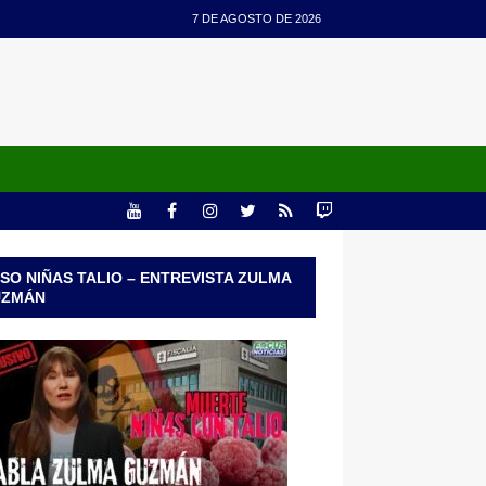
7 DE AGOSTO DE 2026
SO NIÑAS TALIO – ENTREVISTA ZULMA
UZMÁN