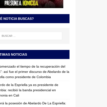
É NOTICIA BUSCAS?
TIMAS NOTICIAS
omenzado el tiempo de la recuperación del
”: así fue el primer discurso de Abelardo de la
ella como presidente de Colombia
rdo de la Espriella ya es presidente de
bia: recibió la banda presidencial en
onia en Cali
erá la posesión de Abelardo De La Espriella: