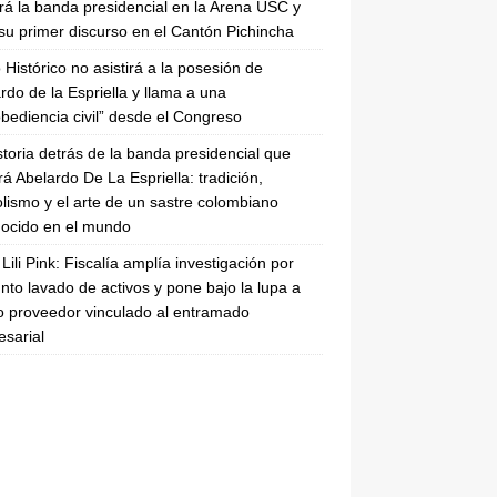
irá la banda presidencial en la Arena USC y
su primer discurso en el Cantón Pichincha
 Histórico no asistirá a la posesión de
rdo de la Espriella y llama a una
bediencia civil” desde el Congreso
storia detrás de la banda presidencial que
rá Abelardo De La Espriella: tradición,
lismo y el arte de un sastre colombiano
ocido en el mundo
Lili Pink: Fiscalía amplía investigación por
nto lavado de activos y pone bajo la lupa a
 proveedor vinculado al entramado
sarial