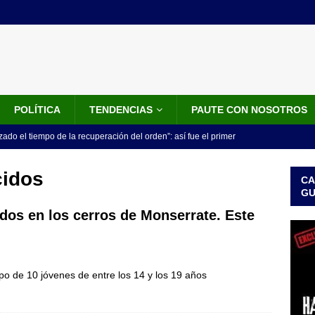
POLÍTICA
TENDENCIAS
PAUTE CON NOSOTROS
do el tiempo de la recuperación del orden”: así fue el primer
lla como presidente de Colombia
JUDICIALES
cidos
CA
 la Espriella ya es presidente de Colombia: recibió la banda
G
LO ÚLTIMO
dos en los cerros de Monserrate. Este
 posesión de Abelardo De La Espriella: recibirá la banda presidencial
iscurso en el Cantón Pichincha
LO ÚLTIMO
o de 10 jóvenes de entre los 14 y los 19 años
rico no asistirá a la posesión de Abelardo de la Espriella y llama a
l Congreso
LO ÚLTIMO