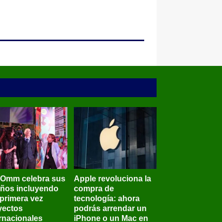
BOmm celebra sus
Apple revoluciona la
años incluyendo
compra de
 primera vez
tecnología: ahora
yectos
podrás arrendar un
ernacionales
iPhone o un Mac en