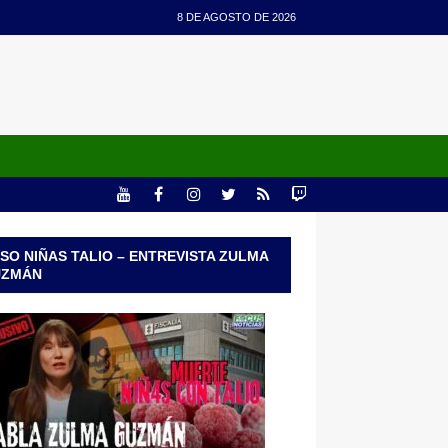
8 DE AGOSTO DE 2026
SO NIÑAS TALIO – ENTREVISTA ZULMA
UZMÁN