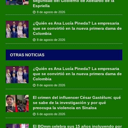
seguridad del Gobierno de Abelardo de la
Espriella
8 de agosto de 2026
¿Quién es Ana Lucía Pineda? La empresaria
que se convirtió en la nueva primera dama de
Colombia
8 de agosto de 2026
OTRAS NOTICIAS
¿Quién es Ana Lucía Pineda? La empresaria
que se convirtió en la nueva primera dama de
Colombia
8 de agosto de 2026
El crimen del influencer César Gastélum: qué
se sabe de la investigación y por qué
preocupa la violencia en Sinaloa
6 de agosto de 2026
El BOmm celebra sus 15 años incluyendo por