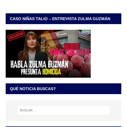
CASO NIÑAS TALIO – ENTREVISTA ZULMA GUZMÁN
QUÉ NOTICIA BUSCAS?