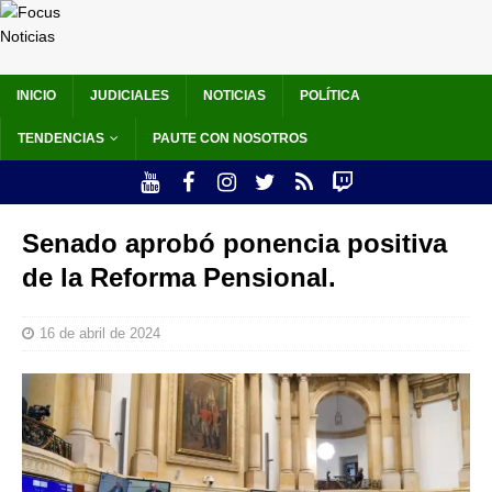
INICIO
JUDICIALES
NOTICIAS
POLÍTICA
TENDENCIAS
PAUTE CON NOSOTROS
Senado aprobó ponencia positiva
de la Reforma Pensional.
16 de abril de 2024