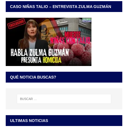
CASO NIÑAS TALIO – ENTREVISTA ZULMA GUZMÁN
QUÉ NOTICIA BUSCAS?
ULTIMAS NOTICIAS