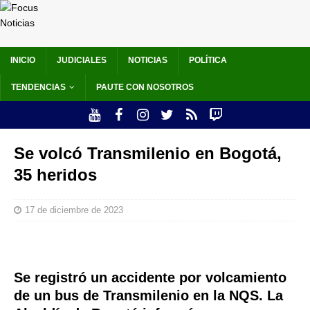
INICIO
JUDICIALES
NOTICIAS
POLÍTICA
TENDENCIAS
PAUTE CON NOSOTROS
Se volcó Transmilenio en Bogotá,
35 heridos
17 de diciembre de 2023
Se registró un accidente por volcamiento
de un bus de Transmilenio en la NQS. La