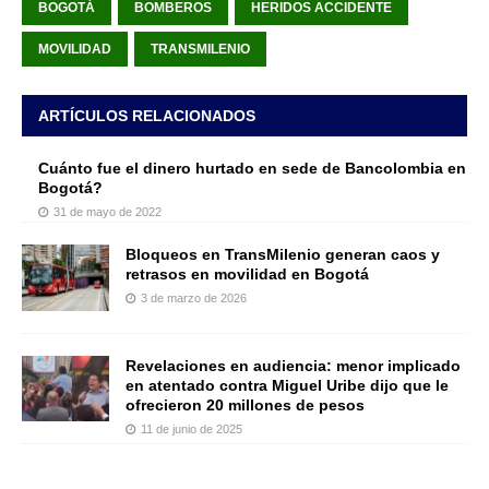
BOGOTÁ
BOMBEROS
HERIDOS ACCIDENTE
MOVILIDAD
TRANSMILENIO
ARTÍCULOS RELACIONADOS
Cuánto fue el dinero hurtado en sede de Bancolombia en
Bogotá?
31 de mayo de 2022
Bloqueos en TransMilenio generan caos y
retrasos en movilidad en Bogotá
3 de marzo de 2026
Revelaciones en audiencia: menor implicado
en atentado contra Miguel Uribe dijo que le
ofrecieron 20 millones de pesos
11 de junio de 2025